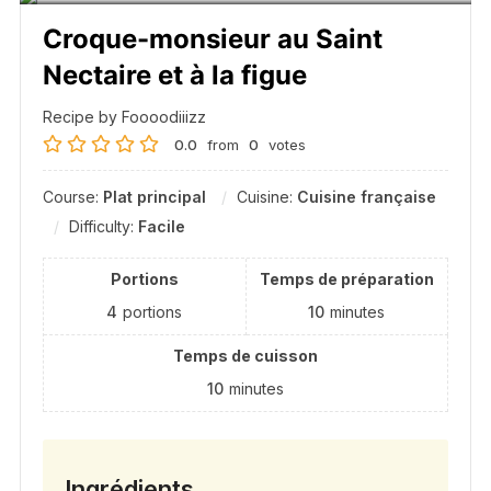
Croque-monsieur au Saint
Nectaire et à la figue
Recipe by Foooodiiizz
0.0
from
0
votes
Course:
Plat principal
Cuisine:
Cuisine française
Difficulty:
Facile
Portions
Temps de préparation
4
portions
10
minutes
Temps de cuisson
10
minutes
Ingrédients