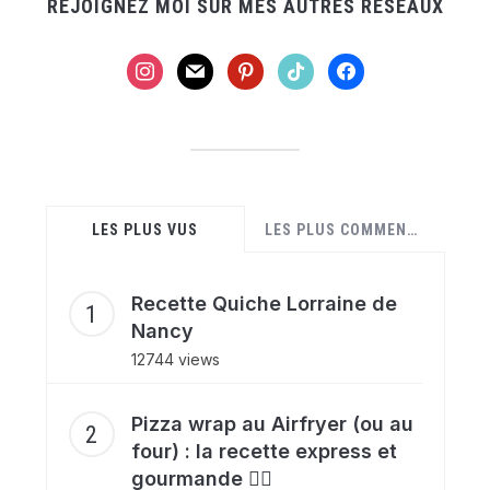
REJOIGNEZ MOI SUR MES AUTRES RÉSEAUX
instagram
mail
pinterest
tiktok
facebook
LES PLUS VUS
LES PLUS COMMENTÉES
Recette Quiche Lorraine de
Nancy
12744 views
Pizza wrap au Airfryer (ou au
four) : la recette express et
gourmande ❤️‍🔥