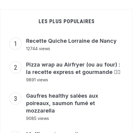
LES PLUS POPULAIRES
Recette Quiche Lorraine de Nancy
12744 views
Pizza wrap au Airfryer (ou au four) :
la recette express et gourmande ❤️‍🔥
9891 views
Gaufres healthy salées aux
poireaux, saumon fumé et
mozzarella
9085 views