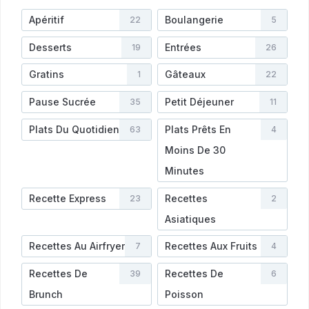
Apéritif
Boulangerie
22
5
Desserts
Entrées
19
26
Gratins
Gâteaux
1
22
Pause Sucrée
Petit Déjeuner
35
11
Plats Du Quotidien
Plats Prêts En
63
4
Moins De 30
Minutes
Recette Express
Recettes
23
2
Asiatiques
Recettes Au Airfryer
Recettes Aux Fruits
7
4
Recettes De
Recettes De
39
6
Brunch
Poisson